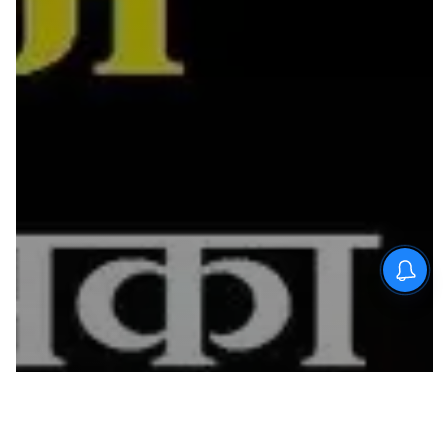
घर में घुसकर नाबालिग से दुष्कर्म के
मामले में दो आरोपी गिरफ्तार, अदालत
ने भेजा न्यायिक हिरासत में