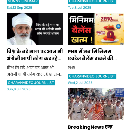
SUNNY SINHMAR
CHARANVIDEO JOURNLIST
Sat,13 Sep 2025
Tue,8 Jul 2025
विश्व के बड़े भाग पर आज भी
PNB में अब मिनिमम
अंग्रेजी भाषी लोग कर रहे
एवरेज बैलेंस रखने की
शासन: ठाकुर दलीप सिंह
जरूरत नहीं:पहले 600
विश्व के बड़े भाग पर आज भी
PNB
रुपए तक पेनाल्टी लगती
अंग्रेजी भाषी लोग कर रहे शासन:
CHARANVIDEO JOURNLIST
थी, जानें क्या हैं नए नियम
ठाकुर दलीप सिंह
CHARANVIDEO JOURNLIST
Wed,2 Jul 2025
Sun,6 Jul 2025
BreakingNews एक