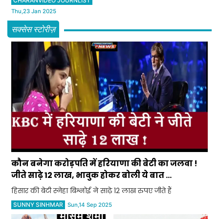
CHARANVIDEO JOURNLIST
किए बड़े खुलासे
Thu,23 Jan 2025
सक्सेस स्टोरीज़
कौन बनेगा करोड़पति में हरियाणा की बेटी का जलवा !
जीते साढ़े 12 लाख, भावुक होकर बोली ये बात ...
हिसार की बेटी स्नेहा बिश्नोई ने साढ़े 12 लाख रुपए जीते हैं
SUNNY SINHMAR
Sun,14 Sep 2025