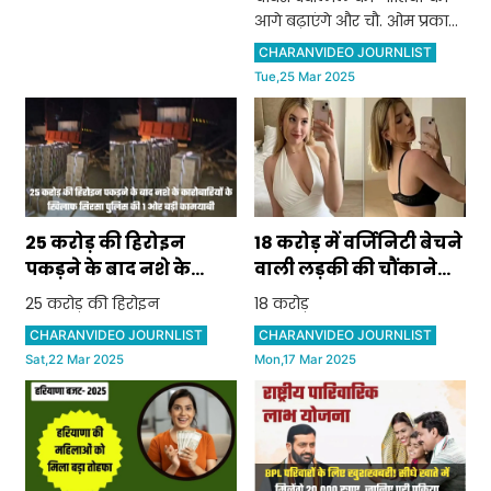
घोषित की
आगे बढ़ाएंगे और चौ. ओम प्रकाश
चौटाला के सपनो को पूरा करेंगे:
CHARANVIDEO JOURNLIST
अभय सिंह चौटाला
Tue,25 Mar 2025
25 करोड़ की हिरोइन
18 करोड़ में वर्जिनिटी बेचने
पकड़ने के बाद नशे के
वाली लड़की की चौंकाने
कारोबारियों के खिलाफ
वाली कहानी
25 करोड़ की हिरोइन
18 करोड़
सिरसा पुलिस की 1 ओर बड़ी
CHARANVIDEO JOURNLIST
CHARANVIDEO JOURNLIST
कामयाबी
Sat,22 Mar 2025
Mon,17 Mar 2025