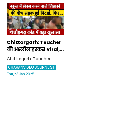
Chittorgarh: Teacher
की अश्लील हरकत Viral,
पद से हुए बर्खास्त,
Chittorgarh: Teacher
Rajasthan Police ने
CHARANVIDEO JOURNLIST
किए बड़े खुलासे
Thu,23 Jan 2025