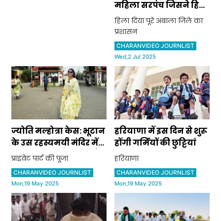
महिला सरपंच जिसने हिला
दिया पूरे अंबाला जिले का
हिला दिया पूरे अंबाला जिले का
प्रशासन
प्रशासन
CHARANVIDEO JOURNLIST
Wed,2 Jul 2025
ज्योति मल्होत्रा केस: भूटान
हरियाणा में इस दिन से शुरू
के उस रहस्यमयी मंदिर में
होंगी गर्मियों की छुट्टियां
गई थी ज्योति, जहां होती है
प्राइवेट पार्ट की पूजा
हरियाणा
प्राइवेट पार्ट की पूजा
CHARANVIDEO JOURNLIST
CHARANVIDEO JOURNLIST
Mon,19 May 2025
Mon,19 May 2025