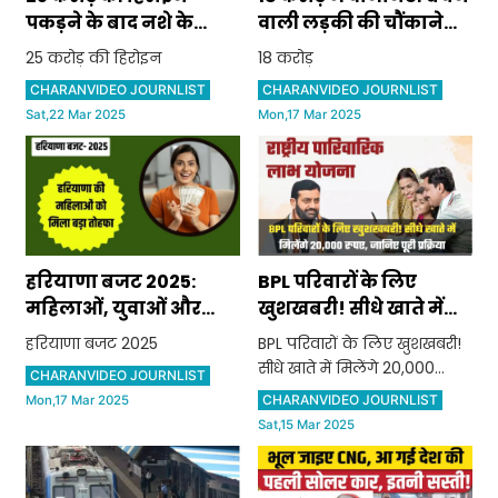
पकड़ने के बाद नशे के
वाली लड़की की चौंकाने
कारोबारियों के खिलाफ
वाली कहानी
25 करोड़ की हिरोइन
18 करोड़
सिरसा पुलिस की 1 ओर बड़ी
CHARANVIDEO JOURNLIST
CHARANVIDEO JOURNLIST
कामयाबी
Sat,22 Mar 2025
Mon,17 Mar 2025
हरियाणा बजट 2025:
BPL परिवारों के लिए
महिलाओं, युवाओं और
खुशखबरी! सीधे खाते में
कर्मचारियों के लिए बड़े
मिलेंगे 20,000 रुपए,
हरियाणा बजट 2025
BPL परिवारों के लिए खुशखबरी!
ऐलान
जानिए पूरी प्रक्रिया
सीधे खाते में मिलेंगे 20,000
CHARANVIDEO JOURNLIST
रुपए, जानिए पूरी प्रक्रिया
CHARANVIDEO JOURNLIST
Mon,17 Mar 2025
Sat,15 Mar 2025