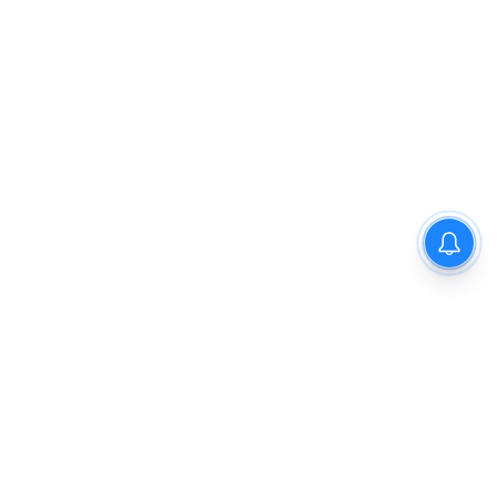
फतेहाबाद के 16 विद्यार्थियों ने NEET
UG 2026 में किया शानदार प्रदर्शन
जिले का बढ़ाया मान