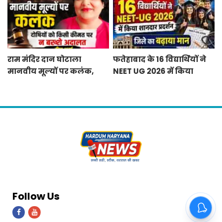
राम मंदिर दान घोटाला
फतेहाबाद के 16 विद्यार्थियों ने
मानवीय मूल्यों पर कलंक,
NEET UG 2026 में किया
दोषियों को किसी कीमत पर न
शानदार प्रदर्शन जिले का
बख्शे अदालत — दीपा शर्मा
बढ़ाया मान
Follow Us