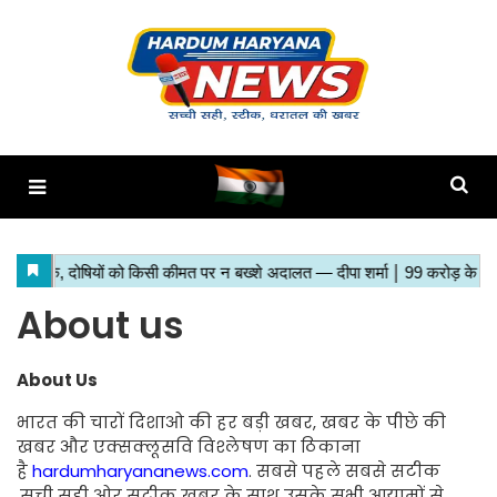
About us
About Us
भारत की चारों दिशाओ की हर बड़ी खबर, खबर के पीछे की
खबर और एक्सक्लूसवि विश्लेषण का ठिकाना
है
hardumharyananews.com
. सबसे पहले सबसे सटीक
,सची सही ओर सटीक खबर के साथ उसके सभी आयामों से