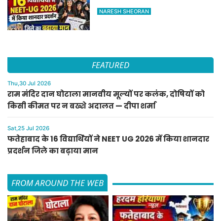
जिले का बढ़ाया मान
NARESH SHEORAN
FEATURED
Thu,30 Jul 2026
राम मंदिर दान घोटाला मानवीय मूल्यों पर कलंक, दोषियों को
किसी कीमत पर न बख्शे अदालत — दीपा शर्मा
Sat,25 Jul 2026
फतेहाबाद के 16 विद्यार्थियों ने NEET UG 2026 में किया शानदार
प्रदर्शन जिले का बढ़ाया मान
FROM AROUND THE WEB