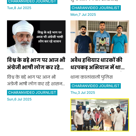
CHARANVIDEO JOURNLIST
CHARANVIDEO JOURNLIST
Tue,8 Jul 2025
Mon,7 Jul 2025
विश्व के बड़े भाग पर आज भी
अवैध हथियार धारकों की
अंग्रेजी भाषी लोग कर रहे
धरपकड़ अभियान में थाना
शासन: ठाकुर दलीप सिंह
कालांवाली पुलिस ने अवैध
विश्व के बड़े भाग पर आज भी
थाना कालांवाली पुलिस
असला सप्लायर को काबू
अंग्रेजी भाषी लोग कर रहे शासन:
CHARANVIDEO JOURNLIST
कर भेजा जेल
ठाकुर दलीप सिंह
CHARANVIDEO JOURNLIST
Thu,3 Jul 2025
Sun,6 Jul 2025