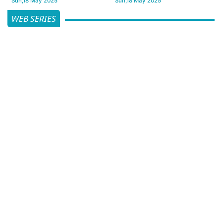
Sun,18 May 2025
Sun,18 May 2025
WEB SERIES