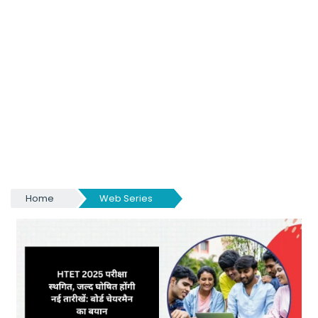
Home
Web Series