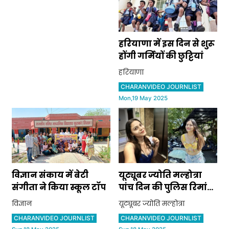
हरियाणा में इस दिन से शुरू
होंगी गर्मियों की छुट्टियां
हरियाणा
CHARANVIDEO JOURNLIST
Mon,19 May 2025
विज्ञान संकाय में बेटी
यूट्यूबर ज्योति मल्होत्रा
संगीता ने किया स्कूल टॉप
पांच दिन की पुलिस रिमांड
पर, पाकिस्तान से रिश्तों की
विज्ञान
यूट्यूबर ज्योति मल्होत्रा
जांच तेज
CHARANVIDEO JOURNLIST
CHARANVIDEO JOURNLIST