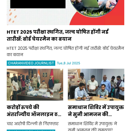
HTET 2025 परीक्षा स्थगित, जल्द घोषित होंगी नई
तारीखें: बोर्ड चेयरमैन का बयान
HTET 2025 परीक्षा स्थगित, जल्द घोषित होंगी नई तारीखें: बोर्ड चेयरमैन
का बयान
CHARANVIDEO JOURNLIST
Tue,8 Jul 2025
करोड़ों रुपये की
समाधान शिविर में उपायुक्त
अंतर्राज्यीय ऑनलाइन ठगी
ने सुनी आमजन की
करने वाले चार आरोपी
समस्याएं, अधिकारियों को
चार आरोपी दिल्ली से गिरफ्तार
समाधान शिविर में उपायुक्त ने
दिल्ली से गिरफ्तार
दिए समाधान के निर्देश
सुनी आमजन की समस्याएं,