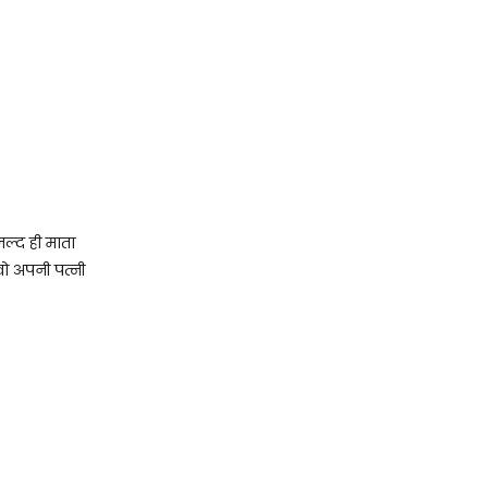
ल्द ही माता
वो अपनी पत्नी