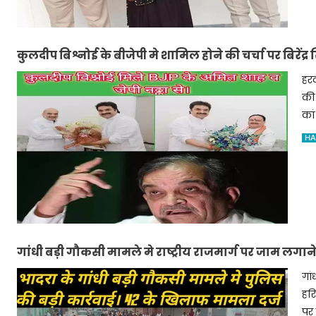
कुलदीप बिश्नोई के बीजेपी मे शामिल होने की चर्चा पर बिरें
हरद
की 
कां
HA
गांधी बड़ी गौकसी मामले मे राष्ट्रीय राजमार्ग पर जाम लगा
गां
हरि
पर