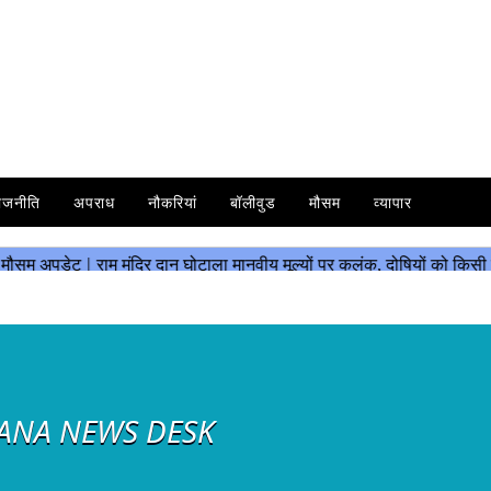
ाजनीति
अपराध
नौकरियां
बॉलीवुड
मौसम
व्यापार
ANA NEWS DESK