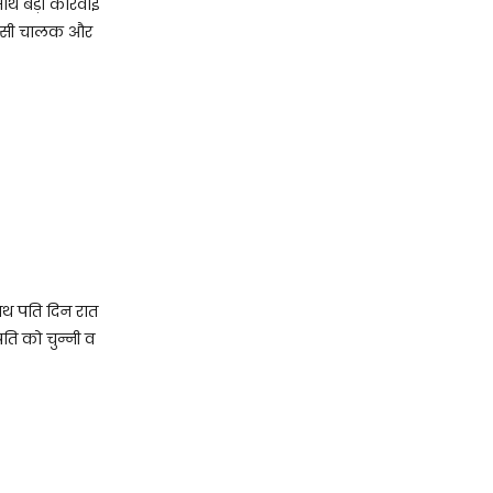
 बड़ी कार्रवाई
िवासी चालक और
थ पति दिन रात
ति को चुन्नी व