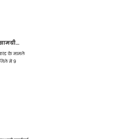
सामग्री
ांड के मामले
िले में 9