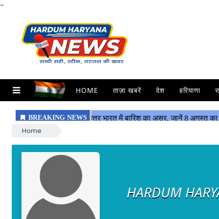
-
HOME
ताज़ा खबरें
देश
हरियाणा
र
Home
HARDUM HARY