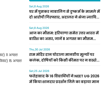
Sat,8 Aug 2026
घर में घुसकर नाबालिग से दुष्कर्म के मामले में
दो आरोपी गिरफ्तार, अदालत ने भेजा न्यायिक
हिरासत में
Sat,8 Aug 2026
आज का मौसम: हरियाणा समेत उत्तर भारत में
बारिश का असर, जानें 8 अगस्त का मौसम
अपडेट
Thu,30 Jul 2026
राम मंदिर दान घोटाला मानवीय मूल्यों पर
ार) 11 अगस्त
कलंक, दोषियों को किसी कीमत पर न बख्शे
िवार) 15 अगस्त
अदालत — दीपा शर्मा
Sat,25 Jul 2026
फतेहाबाद के 16 विद्यार्थियों ने NEET UG 2026
में किया शानदार प्रदर्शन जिले का बढ़ाया मान