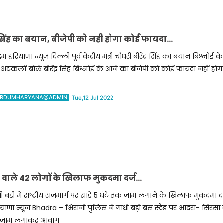
द्र सिंह का बयान, बीजेपी को नही होगा कोई फायदा…
म हरियाणा न्यूज दिल्ली पूर्व केंद्रीय मंत्री चौधरी बीरेंद्र सिंह का बयान बिश्नोई के
अटकलों बोले बीरेंद्र सिंह बिश्नोई के आने का बीजेपी को कोई फायदा नहीं होगा – 
RDUMHARYANA@ADMIN
Tue,12 Jul 2022
ने वाले 42 लोगों के खिलाफ मुकदमा दर्ज…
धी बड़ी में राष्ट्रीय राजमार्ग पर साडे 5 घंटे तक जाम लगाने के खिलाफ मुकदमा द
याणा न्यूज Bhadra – भिरानी पुलिस ने गांधी बड़ी बस स्टैंड पर भादरा- सिरसा र
 जाम लगाकर आवाग