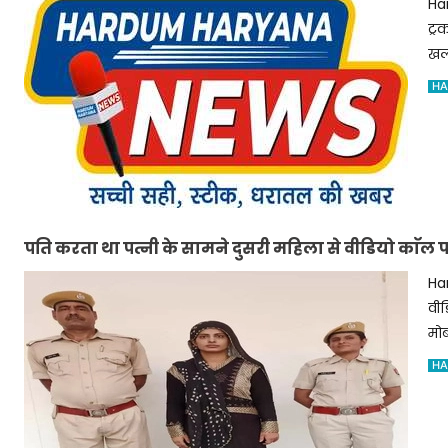
Ha
ट्र
खल
HA
पति करता था पत्नी के सामने दुसरी महिला से वीडियो काॅल 
Ha
वीड
मोब
HA