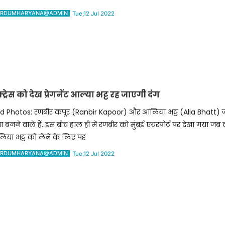
RDUMHARYANA@ADMIN
Tue,12 Jul 2022
्रेस को देख प्रेगनेंट आल्या भट्ट रह जाएगी दंग
ld Photos: रणबीर कपूर (Ranbir Kapoor) और आलिया भट्ट (Alia Bhatt) ज
ा बनने वाले हैं. इस बीच हाल ही में रणबीर को मुंबई एयरपोर्ट पर देखा गया जब 
िया भट्ट को लेने के लिए पह
RDUMHARYANA@ADMIN
Tue,12 Jul 2022