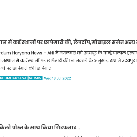
थान में कई स्थानों पर छापेमारी की, लैपटॉप,मोबाइल समेत अन्य 
rdum Haryana News – ANI ने मंगलवार को उदयपुर के कन्हैयालाल हत्याक
 राजस्थान में कई स्थानों पर छापेमारी की। जानकारी के अनुसार, ANI ने उदयपुर ज
ानों पर छापेमारी की। छापेमार
RDUMHARYANA@ADMIN
Wed,13 Jul 2022
िलो पोस्त के साथ किया गिरफतार…