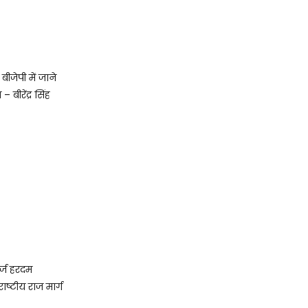
 बीजेपी में जाने
बीरेंद्र सिंह
र्ज हरदम
ाष्टीय राज मार्ग