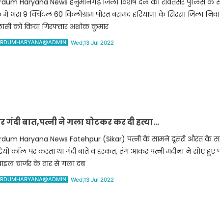
rdum Haryana News हनुमानगढ़ जिला विशेष दल की रावतसर पुलिस के साथ
क में भरा 9 क्विंटल 60 किलोग्राम पोस्त बरामद हरियाणा के सिरसा जिला न
ासी को किया गिरफ्तार अशोक कुमार
RDUMHARYANA@ADMIN
Wed,13 Jul 2022
पर गंदी बात,पत्नी ने गला घोटकर कर दी हत्या…
rdum Haryana News Fatehpur (Sikar) पत्नी के सामने दूसरी औरत के सा
ियो कॉल पर करता था गंदी बातें व हरकत, तंग आकर पत्नी मदीना ने सोए हुए प
ाइल चार्जर के तार से गला दब
RDUMHARYANA@ADMIN
Wed,13 Jul 2022