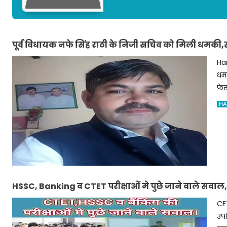
पूर्व विधायक नफे सिंह राठी के निजी सचिव को मिली धमकी
Ha
धम
फेस
HA
HSSC, Banking व CTET परीक्षाओं मे पुछे जाने वाले सवाल,
CET
उपव