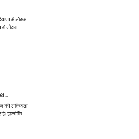
ाणा में मौसम
 में मौसम
रिश…
ून की सक्रियता
र है। हालांकि