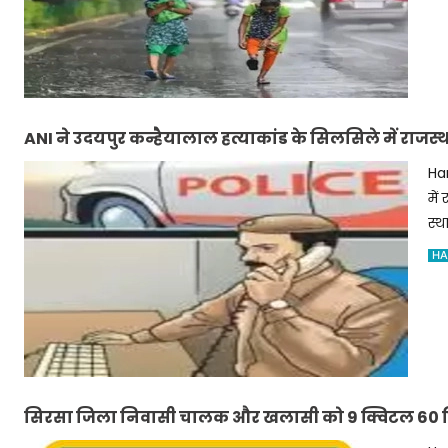
ANI ने उदयपुर कन्हैयालाल हत्याकांड के सिलसिले में राजस्
बरामद
Ha
में
स्थ
HA
सिरसा जिला निवासी चालक और खलासी को 9 क्विटल 60 क