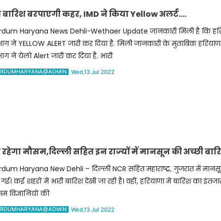
े बारिश बरपाएगी कहर, IMD ने किया Yellow अलर्ट….
rdum Haryana News Dehli-Wethaer Update जानकारी मिली है कि हरिय
ाग ने YELLOW ALERT जारी कर दिया है. मिली जानकारी के मुताबिक हरियाणा
ाग ने येलो Alert जारी कर दिया है. भारी
RDUMHARYANA@ADMIN
Wed,13 Jul 2022
ेगा मौसम,दिल्‍ली सहित इन राज्‍यों में मानसून की अच्‍छी बा
dum Haryana New Dehli – दिल्ली NCR सहित महाराष्ट्र, गुजरात में मानस
 गई। कई शहरों में भारी बारिश देखी जा रही है। वहीं, हरियाणा में बारिश का इंतजा
म विज्ञानियों की
RDUMHARYANA@ADMIN
Wed,13 Jul 2022