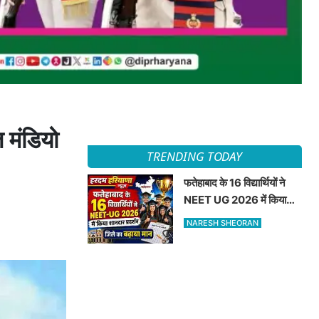
 मंडियो
TRENDING TODAY
फतेहाबाद के 16 विद्यार्थियों ने
NEET UG 2026 में किया
शानदार प्रदर्शन जिले का बढ़ाया
NARESH SHEORAN
मान