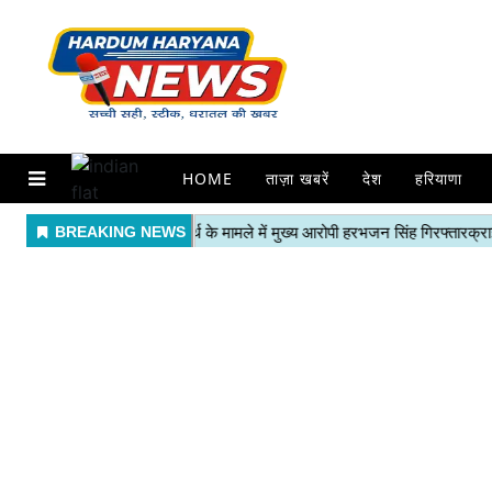
HOME
ताज़ा खबरें
देश
हरियाणा