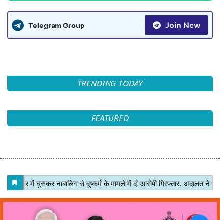
Join Now
Telegram Group
TRENDING TODAY
FEATURED