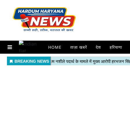
HOME
ताज़ा खबरें
देश
हरियाणा