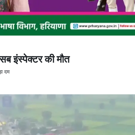
सब इंस्पेक्टर की मौत
ोड़ा दम