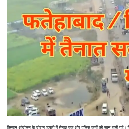
किसान आंदोलन के दौरान ड्यूटी में तैनात एक और पुलिस कर्मी की जान चली गई।