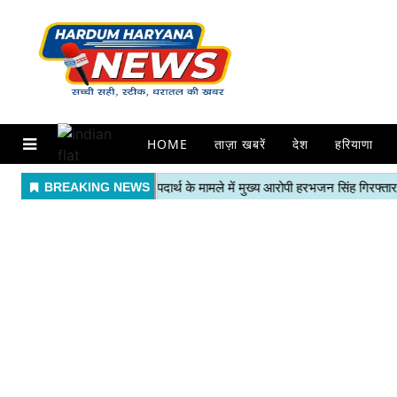
HOME
ताज़ा खबरें
देश
हरियाणा