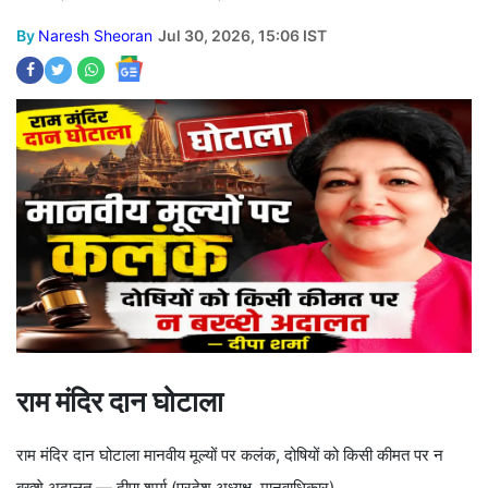
By
Naresh Sheoran
Jul 30, 2026, 15:06 IST
राम मंदिर दान घोटाला
राम मंदिर दान घोटाला मानवीय मूल्यों पर कलंक, दोषियों को किसी कीमत पर न
बख्शे अदालत — दीपा शर्मा (प्रदेश अध्यक्ष, मानवाधिकार)