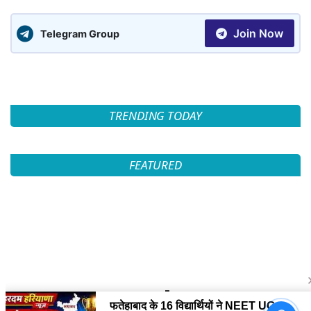
Join Now
Telegram Group
TRENDING TODAY
FEATURED