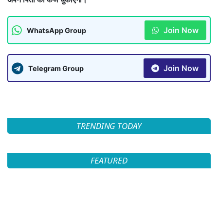
Join Now
WhatsApp Group
Join Now
Telegram Group
TRENDING TODAY
FEATURED