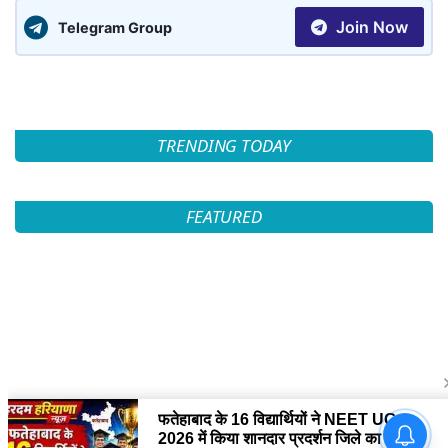
Join Now
Telegram Group
TRENDING TODAY
FEATURED