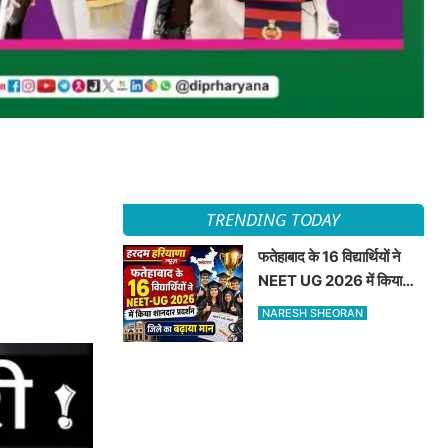
TRENDING TODAY
फतेहाबाद के 16 विद्यार्थियों ने
NEET UG 2026 में किया
शानदार प्रदर्शन जिले का बढ़ाया
NARESH SHEORAN
मान