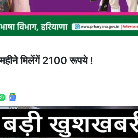
ीने मिलेंगें 2100 रूपये !