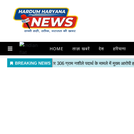
HOME
ताज़ा खबरें
देश
हरियाणा