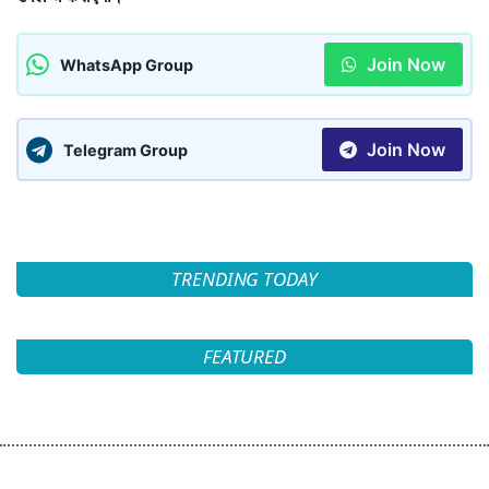
Join Now
WhatsApp Group
Join Now
Telegram Group
TRENDING TODAY
FEATURED