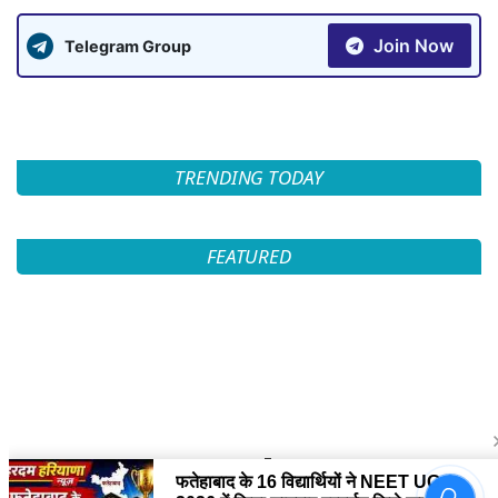
Join Now
Telegram Group
TRENDING TODAY
FEATURED