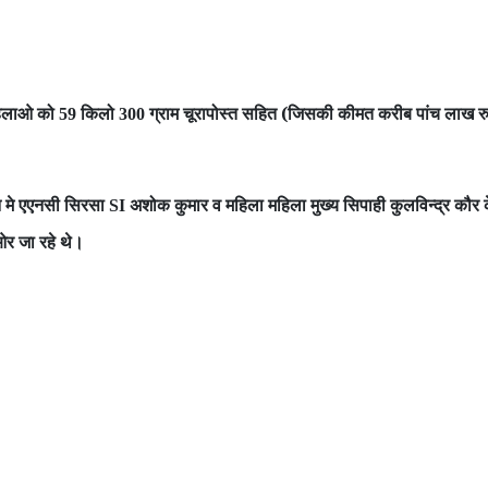
महिलाओ को
किलो
ग्राम चूरापोस्त सहित (जिसकी कीमत करीब पांच लाख रु
59
300
ेशन मे एएनसी सिरसा
अशोक कुमार व महिला महिला मुख्य सिपाही कुलविन्द्र कौर के 
SI
ओर जा रहे थे।