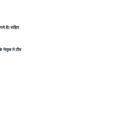
पये है) सहित
नेतृत्व मे टीम