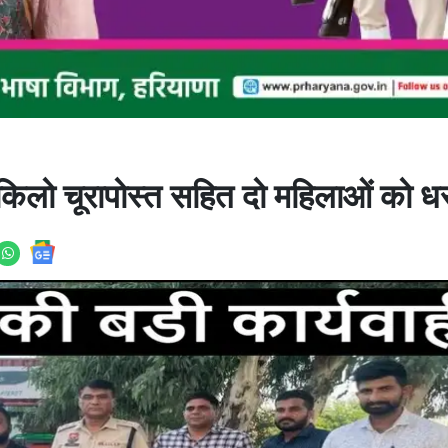
किलो चूरापोस्त सहित दो महिलाओं को धर