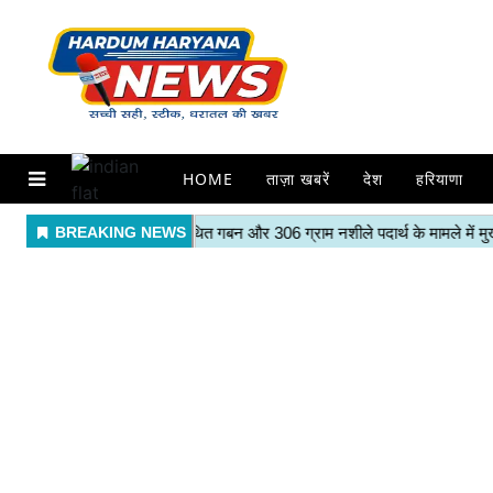
HOME
ताज़ा खबरें
देश
हरियाणा