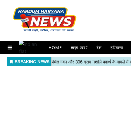
HOME
ताज़ा खबरें
देश
हरियाणा