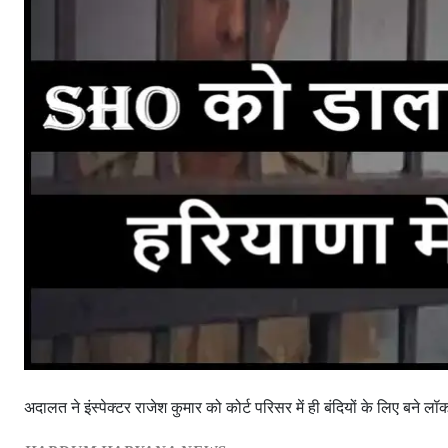
अदालत ने इंस्पेक्टर राजेश कुमार को कोर्ट परिसर में ही बंदियों के लिए बने लॉक