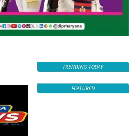
TRENDING TODAY
FEATURED