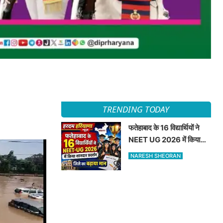
TRENDING TODAY
फतेहाबाद के 16 विद्यार्थियों ने
NEET UG 2026 में किया
शानदार प्रदर्शन जिले का बढ़ाया
NARESH SHEORAN
मान