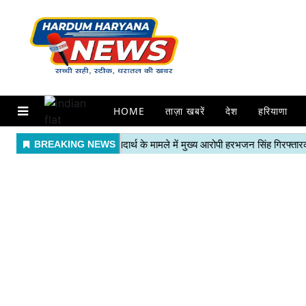
HOME
ताज़ा खबरें
देश
हरियाणा