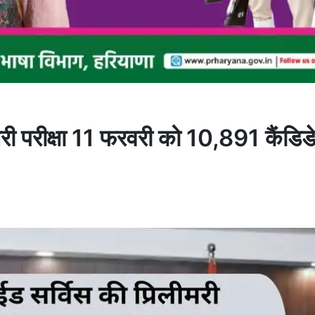
 परीक्षा 11 फरवरी को 10,891 कैंडिडेट