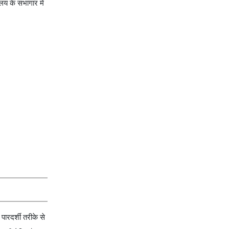
लय के सभागार में
ारदर्शी तरीके से