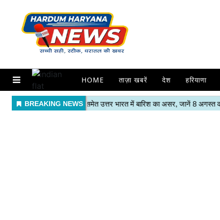
HOME
ताज़ा खबरें
देश
हरियाणा