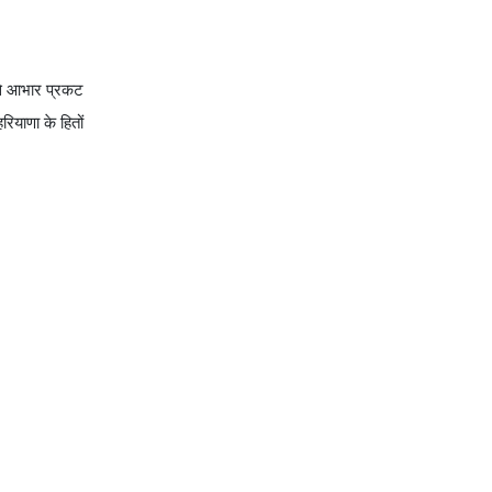
ं से आभार प्रकट
ियाणा के हितों