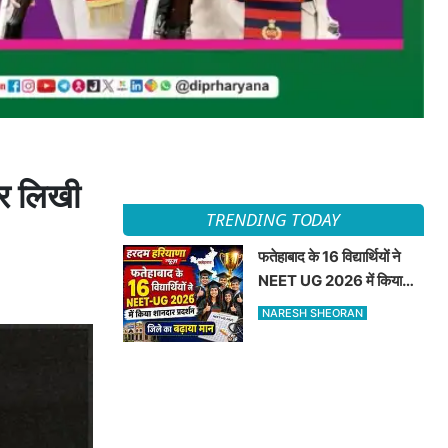
पर लिखी
TRENDING TODAY
फतेहाबाद के 16 विद्यार्थियों ने
NEET UG 2026 में किया
शानदार प्रदर्शन जिले का बढ़ाया
NARESH SHEORAN
मान