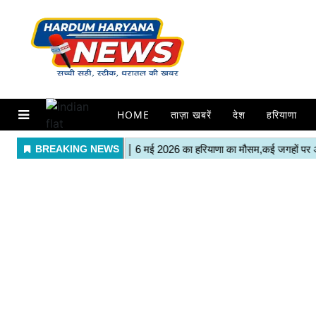
HOME
ताज़ा खबरें
देश
हरियाणा