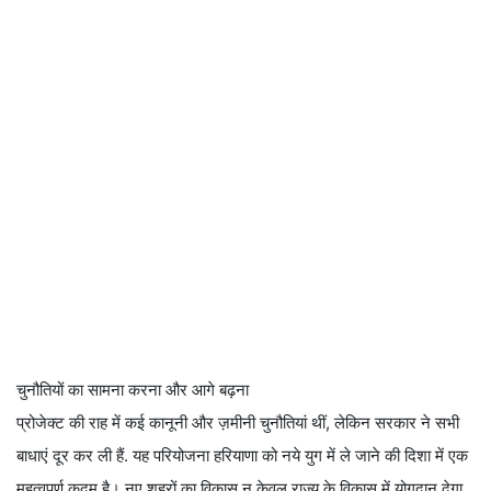
चुनौतियों का सामना करना और आगे बढ़ना
प्रोजेक्ट की राह में कई कानूनी और ज़मीनी चुनौतियां थीं, लेकिन सरकार ने सभी
बाधाएं दूर कर ली हैं. यह परियोजना हरियाणा को नये युग में ले जाने की दिशा में एक
महत्वपूर्ण कदम है। नए शहरों का विकास न केवल राज्य के विकास में योगदान देगा,