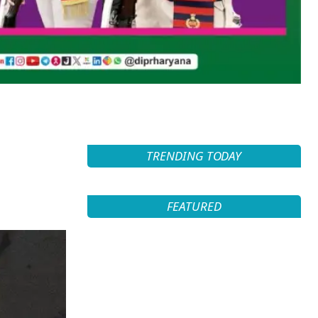
TRENDING TODAY
FEATURED