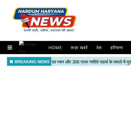
HOME
ताज़ा खबरें
देश
हरियाणा