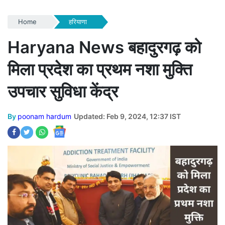
Home
हरियाणा
Haryana News बहादुरगढ़ को
मिला प्रदेश का प्रथम नशा मुक्ति
उपचार सुविधा केंद्र
By
poonam hardum
Updated: Feb 9, 2024, 12:37 IST