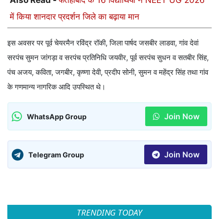
Also Read -
फतेहाबाद के 16 विद्यार्थियों ने NEET UG 2026
में किया शानदार प्रदर्शन जिले का बढ़ाया मान
इस अवसर पर पूर्व चेयरमैन रविंद्र रॉकी, जिला पार्षद जसबीर लाडवा, गांव देवां
सरपंच सुमन जांगड़ा व सरपंच प्रतिनिधि जयवीर, पूर्व सरपंच सुधन व सतबीर सिंह,
पंच अजय, कविता, जगबीर, कृष्णा देवी, प्रदीप सोनी, सुमन व महेंद्र सिंह तथा गांव
के गणमान्य नागरिक आदि उपस्थित थे।
Join Now
WhatsApp Group
Join Now
Telegram Group
TRENDING TODAY