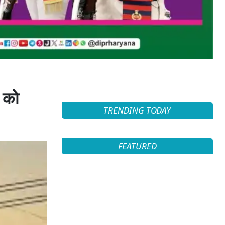
 को
TRENDING TODAY
FEATURED