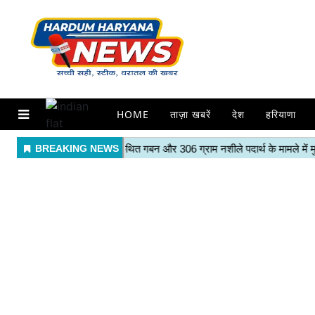
HOME
ताज़ा खबरें
देश
हरियाणा