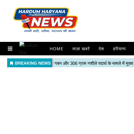
HOME
ताज़ा खबरें
देश
हरियाणा