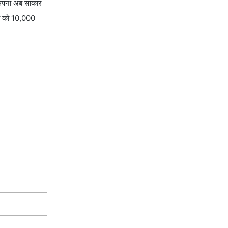
का सपना अब साकार
गों को 10,000