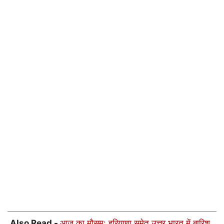
Also Read -
आज का मौसम: हरियाणा समेत उत्तर भारत में बारिश