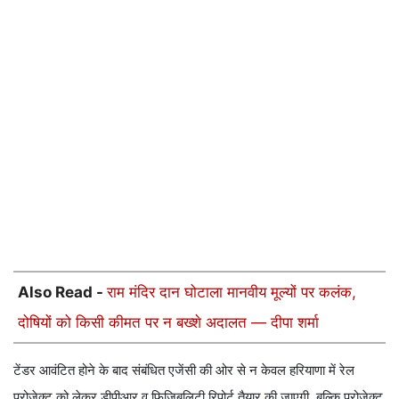
Also Read -
राम मंदिर दान घोटाला मानवीय मूल्यों पर कलंक,
दोषियों को किसी कीमत पर न बख्शे अदालत — दीपा शर्मा
टेंडर आवंटित होने के बाद संबंधित एजेंसी की ओर से न केवल हरियाणा में रेल
प्रोजेक्ट को लेकर डीपीआर व फिजिबलिटी रिपोर्ट तैयार की जाएगी, बल्कि प्रोजेक्ट