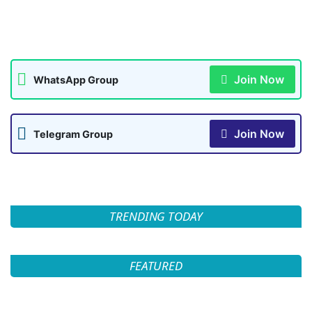
Join Now
WhatsApp Group
Join Now
Telegram Group
TRENDING TODAY
FEATURED