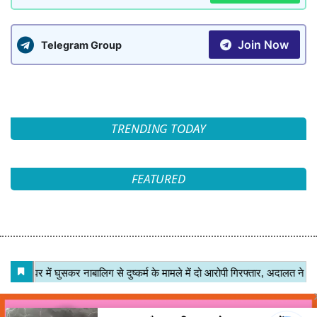
Join Now
Telegram Group
TRENDING TODAY
FEATURED