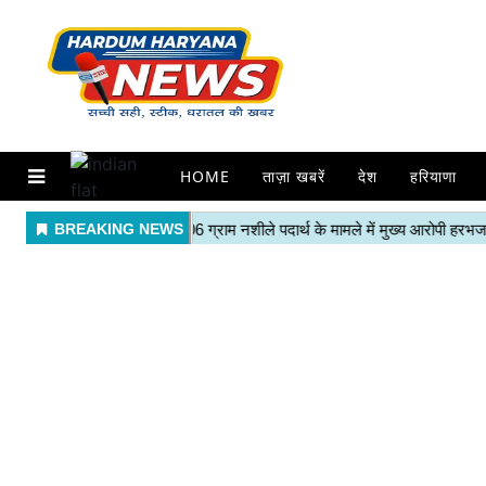
HOME
ताज़ा खबरें
देश
हरियाणा