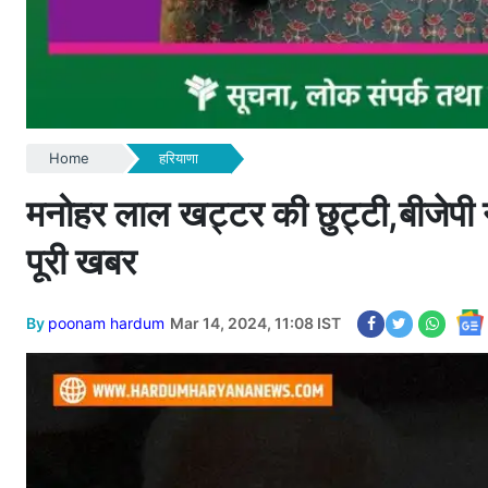
Home
हरियाणा
मनोहर लाल खट्टर की छुट्टी,बीजेपी न
पूरी खबर ​​​​​​​
By
poonam hardum
Mar 14, 2024, 11:08 IST