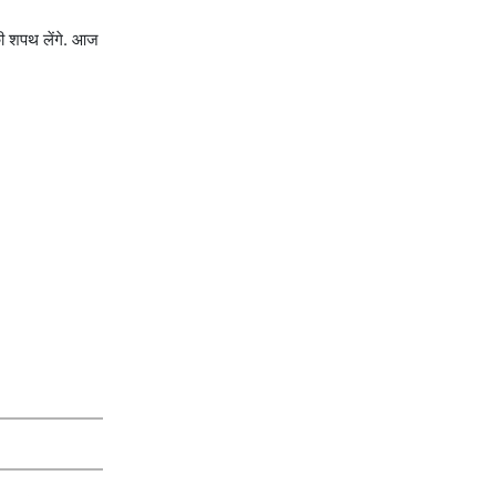
 की शपथ लेंगे. आज