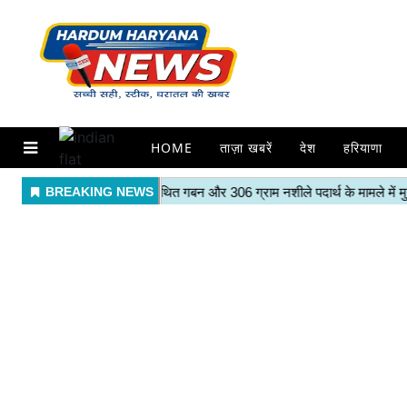
HOME
ताज़ा खबरें
देश
हरियाणा