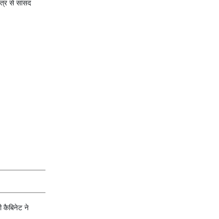
ेत्र से सांसद
ी कैबिनेट ने