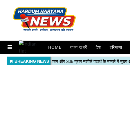
HOME
ताज़ा खबरें
देश
हरियाणा