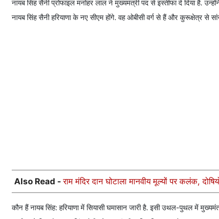
नायब सिंह सैनी प्रोफाइल मनोहर लाल ने मुख्यमंत्री पद से इस्तीफा दे दिया है. उन्होंने च
नायब सिंह सैनी हरियाणा के नए सीएम होंगे. वह ओबीसी वर्ग से हैं और कुरूक्षेत्र से सा
Also Read -
राम मंदिर दान घोटाला मानवीय मूल्यों पर कलंक, दोष
कौन हैं नायब सिंह: हरियाणा में सियासी घमासान जारी है. इसी उथल-पुथल में मुख्यमंत्र