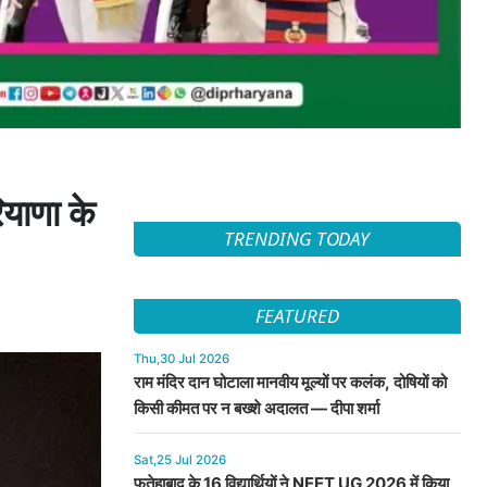
याणा के
TRENDING TODAY
FEATURED
Thu,30 Jul 2026
राम मंदिर दान घोटाला मानवीय मूल्यों पर कलंक, दोषियों को
किसी कीमत पर न बख्शे अदालत — दीपा शर्मा
Sat,25 Jul 2026
फतेहाबाद के 16 विद्यार्थियों ने NEET UG 2026 में किया