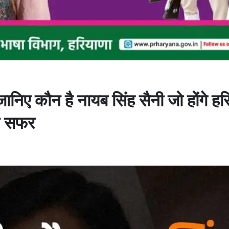
 कौन है नायब सिंह सैनी जो होंगे हरि
िक सफर