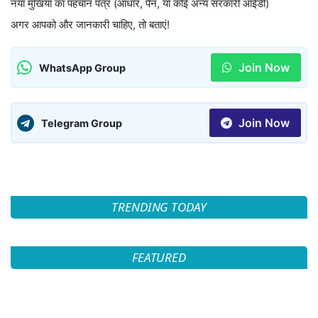
नया मुखिया का पहचान पत्र (आधार, पैन, या कोई अन्य सरकारी आईडी)
अगर आपको और जानकारी चाहिए, तो बताएं!
Join Now
WhatsApp Group
Join Now
Telegram Group
TRENDING TODAY
FEATURED