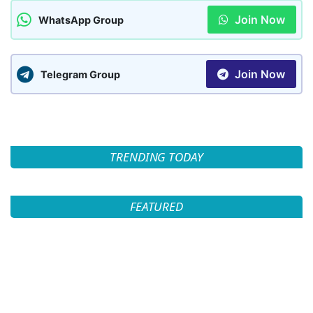
Join Now
WhatsApp Group
Join Now
Telegram Group
TRENDING TODAY
FEATURED