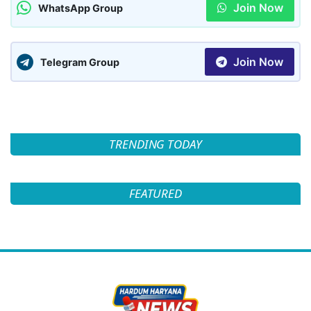
Join Now
WhatsApp Group
Join Now
Telegram Group
TRENDING TODAY
FEATURED