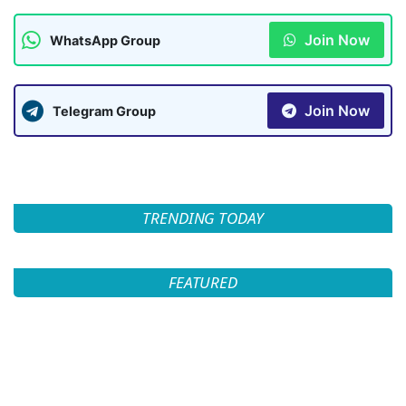
Join Now
WhatsApp Group
Join Now
Telegram Group
TRENDING TODAY
FEATURED