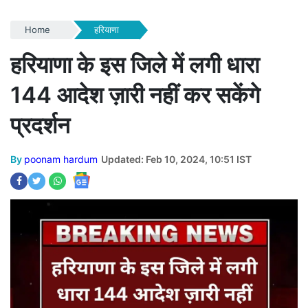
Home
हरियाणा
हरियाणा के इस जिले में लगी धारा
144 आदेश ज़ारी नहीं कर सकेंगे
प्रदर्शन
By
poonam hardum
Updated: Feb 10, 2024, 10:51 IST