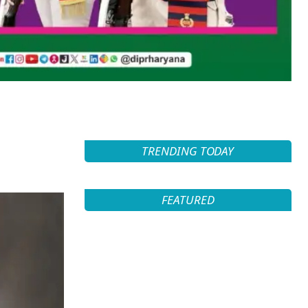
TRENDING TODAY
FEATURED