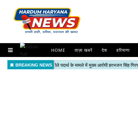
HOME
ताज़ा खबरें
देश
हरियाणा