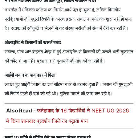
नारनौल मेडिकल कॉलेज का काम पूरा, लेकिन संचालन में देरी
नारनौल में मेडिकल कॉलेज का निर्माण कार्य पूरा हो चुका है, लेकिन विभागीय
प्रक्रियाओं की अधूरी स्थिति के कारण इसका संचालन अभी तक शुरू नहीं हो पाया
है। स्टाफ की स्वीकृति न मिलने से यह संस्था मरीजों की सेवा में देरी कर रही है।
ओलावृष्टि से किसानों की फसलें बर्बाद
सयाणा, पोता और सेहलंग क्षेत्र में हुई ओलावृष्टि से किसानों की फसलें भारी नुकसान
की चपेट में आ गईं। प्रशासन से मुआवजे की मांग की जा रही है।
आईबी जवान का शव नहर में मिला
लापता हुए आईबी जवान का शव सीहमा नहर से बरामद हुआ है। जवान की गुमशुदगी
की रिपोर्ट पहले ही दर्ज की गई थी। पुलिस मामले की जांच कर रही है।
Also Read -
फतेहाबाद के 16 विद्यार्थियों ने NEET UG 2026
में किया शानदार प्रदर्शन जिले का बढ़ाया मान
बुजुर्ग 10 महीने से जीवित होने का प्रमाण लेकर भटक रहे