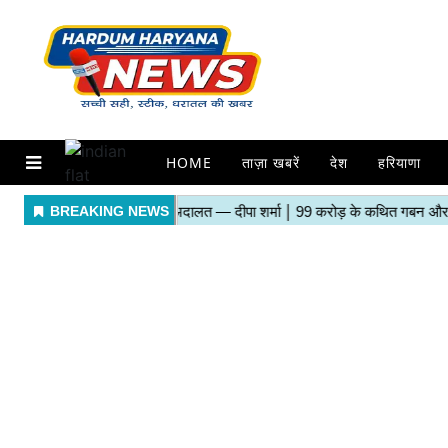
HOME
ताज़ा खबरें
देश
हरियाणा