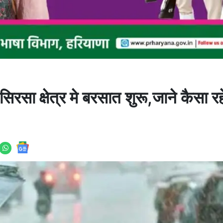
 क्षेत्र मे बरसात शुरू,जाने कैसा रह