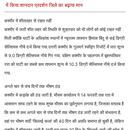
में किया शानदार प्रदर्शन जिले का बढ़ाया मान
कश्मीर में शीतलहर से राहत नहीं
कश्मीर में जारी शीत लहर की स्थिति से शुक्रवार को भी लोगों को कोई राहत नहीं
मिली क्योंकि घाटी के अधिकांश स्थानों में न्यूनतम तापमान हिमांक बिंदु से कई डिग्री
सेल्सियस नीचे दर्ज किया गया.उत्तरी कश्मीर के गुलमर्ग स्कीइंग रिजॉर्ट में पारा शून्य
से 9.0 डिग्री सेल्सियस नीचे गिर गया. दक्षिण कश्मीर के पहलगाम में बृहस्पतिवार
रात को घाटी का सबसे कम तापमान शून्य से 10.3 डिग्री सेल्सियस नीचे दर्ज किया
गया.
अगले चार से पांच दिनों तक भीषण ठंड
कश्मीर में कड़ाके की ठंड जारी है. मौसम कार्यालय ने 14 फरवरी तक रात में
आसमान साफ रहने के साथ शुष्क मौसम का पूर्वानुमान लगाया है, जिसका मतलब है
कि कम से कम अगले चार से पांच दिनों तक भीषण ठंड जारी रहने की संभावना है.
वहां पर भीषण सर्दी ‘चिल्लई कलां’ की 40 दिन की अवधि समाप्त हो चुकी है, लेकिन
कश्मीर में शीतलहर जारी है. घाटी इस समय 20 दिन के ‘चिल्लई-खुर्द’ की चपेट में