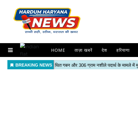
HOME
ताज़ा खबरें
देश
हरियाणा