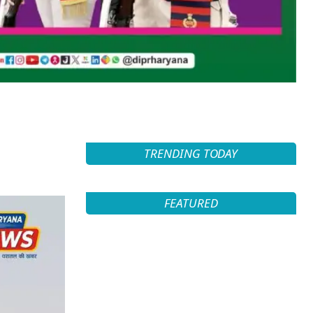
TRENDING TODAY
FEATURED