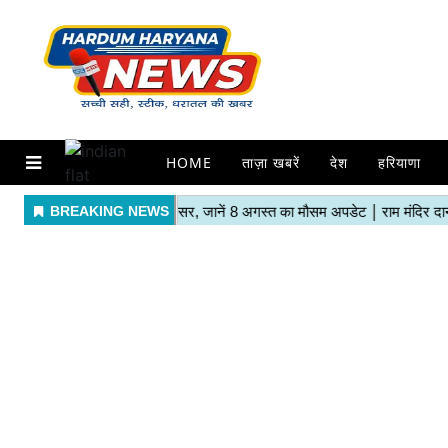
HOME
ताज़ा खबरें
देश
हरियाणा