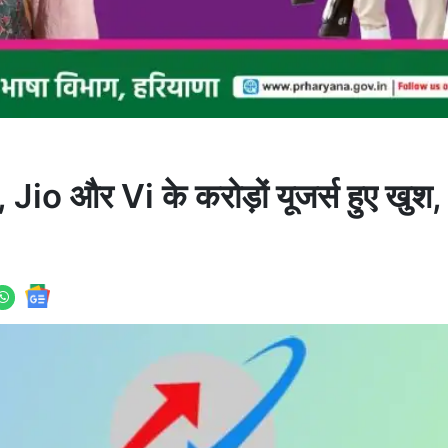
io और Vi के करोड़ों यूजर्स हुए खुश, 