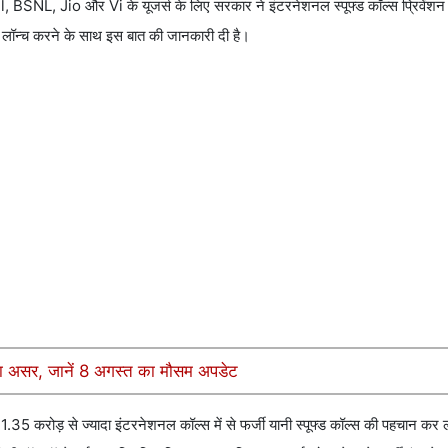
el, BSNL, Jio और Vi के यूजर्स के लिए सरकार ने इंटरनेशनल स्पूफ्ड कॉल्स प्रिवेंशन
को लॉन्च करने के साथ इस बात की जानकारी दी है।
का असर, जानें 8 अगस्त का मौसम अपडेट
1.35 करोड़ से ज्यादा इंटरनेशनल कॉल्स में से फर्जी यानी स्पूफ्ड कॉल्स की पहचान कर ल