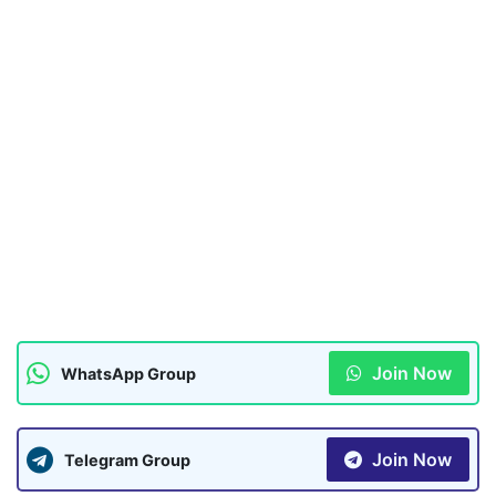
Join Now
WhatsApp Group
Join Now
Telegram Group