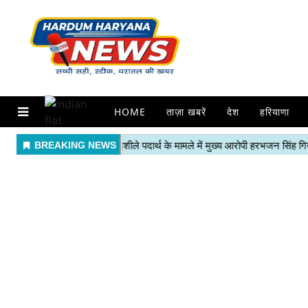
HOME
ताज़ा खबरें
देश
हरियाणा