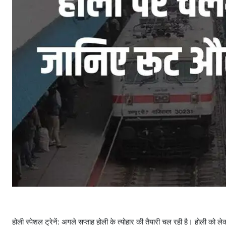
होली स्पेशल ट्रेनें: अगले सप्ताह होली के त्योहार की तैयारी चल रही है। होली को 