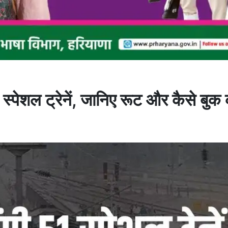
 स्पेशल ट्रेनें, जानिए रूट और कैसे बुक क