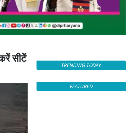
रें सीटें
TRENDING TODAY
FEATURED