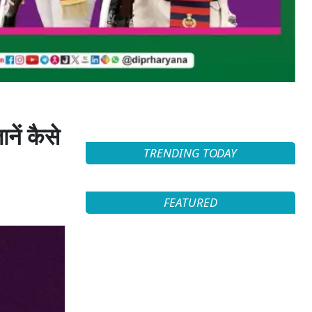
ें कैसे
TRENDING TODAY
FEATURED