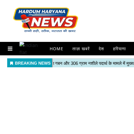
HOME
ताज़ा खबरें
देश
हरियाणा