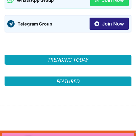
Join Now
WhatsApp Group
Join Now
Telegram Group
TRENDING TODAY
FEATURED