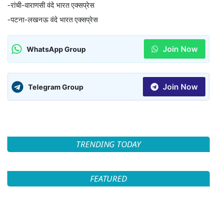
-रांची-वाराणसी वंदे भारत एक्सप्रेस
-पटना-लखनऊ वंदे भारत एक्सप्रेस
Join Now
WhatsApp Group
Join Now
Telegram Group
TRENDING TODAY
FEATURED